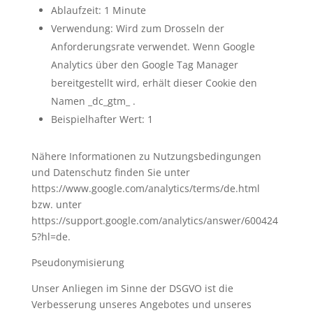
Ablaufzeit: 1 Minute
Verwendung: Wird zum Drosseln der
Anforderungsrate verwendet. Wenn Google
Analytics über den Google Tag Manager
bereitgestellt wird, erhält dieser Cookie den
Namen _dc_gtm_ .
Beispielhafter Wert: 1
Nähere Informationen zu Nutzungsbedingungen
und Datenschutz finden Sie unter
https://www.google.com/analytics/terms/de.html
bzw. unter
https://support.google.com/analytics/answer/600424
5?hl=de.
Pseudonymisierung
Unser Anliegen im Sinne der DSGVO ist die
Verbesserung unseres Angebotes und unseres