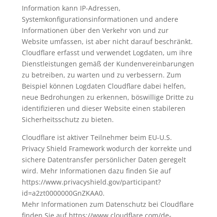
Information kann IP-Adressen,
Systemkonfigurationsinformationen und andere
Informationen über den Verkehr von und zur
Website umfassen, ist aber nicht darauf beschränkt.
Cloudflare erfasst und verwendet Logdaten, um ihre
Dienstleistungen gemäß der Kundenvereinbarungen
zu betreiben, zu warten und zu verbessern. Zum
Beispiel können Logdaten Cloudflare dabei helfen,
neue Bedrohungen zu erkennen, böswillige Dritte zu
identifizieren und dieser Website einen stabileren
Sicherheitsschutz zu bieten.
Cloudflare ist aktiver Teilnehmer beim EU-U.S.
Privacy Shield Framework wodurch der korrekte und
sichere Datentransfer persönlicher Daten geregelt
wird. Mehr Informationen dazu finden Sie auf
https://www.privacyshield.gov/participant?
id=a2zt0000000GnZKAA0.
Mehr Informationen zum Datenschutz bei Cloudflare
finden Sie auf https://www.cloudflare.com/de-