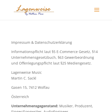
Impressum & Datenschutzerklärung
Informationspflicht laut §5 E-Commerce Gesetz, §14
Unternehmensgesetzbuch, §63 Gewerbeordnung
und Offenlegungspflicht laut §25 Mediengesetz.
Lagenweise Music
Martin C. Sackl
Gasen 15, 7412 Wolfau
Österreich
Unternehmensgegenstand:
Musiker, Produzent,
Singer/Songwriter, AudioEngineer