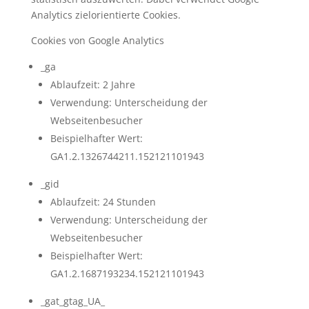
Analytics zielorientierte Cookies.
Cookies von Google Analytics
_ga
Ablaufzeit: 2 Jahre
Verwendung: Unterscheidung der
Webseitenbesucher
Beispielhafter Wert:
GA1.2.1326744211.152121101943
_gid
Ablaufzeit: 24 Stunden
Verwendung: Unterscheidung der
Webseitenbesucher
Beispielhafter Wert:
GA1.2.1687193234.152121101943
_gat_gtag_UA_